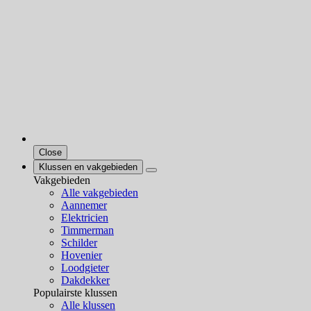
Close
Klussen en vakgebieden
Vakgebieden
Alle vakgebieden
Aannemer
Elektricien
Timmerman
Schilder
Hovenier
Loodgieter
Dakdekker
Populairste klussen
Alle klussen