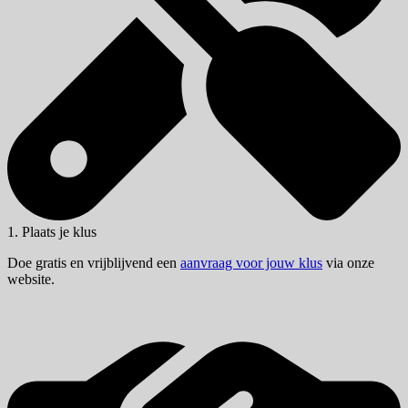
1. Plaats je klus
Doe gratis en vrijblijvend een
aanvraag voor jouw klus
via onze
website.