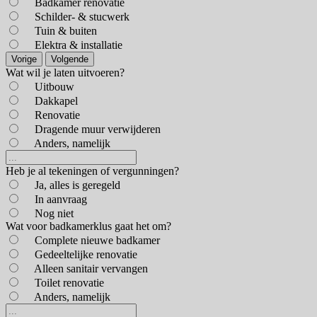
Badkamer renovatie
Schilder- & stucwerk
Tuin & buiten
Elektra & installatie
Vorige
Volgende
Wat wil je laten uitvoeren?
Uitbouw
Dakkapel
Renovatie
Dragende muur verwijderen
Anders, namelijk
Heb je al tekeningen of vergunningen?
Ja, alles is geregeld
In aanvraag
Nog niet
Wat voor badkamerklus gaat het om?
Complete nieuwe badkamer
Gedeeltelijke renovatie
Alleen sanitair vervangen
Toilet renovatie
Anders, namelijk