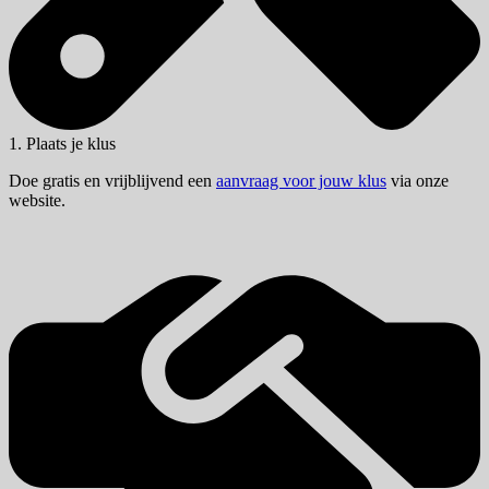
1. Plaats je klus
Doe gratis en vrijblijvend een
aanvraag voor jouw klus
via onze
website.