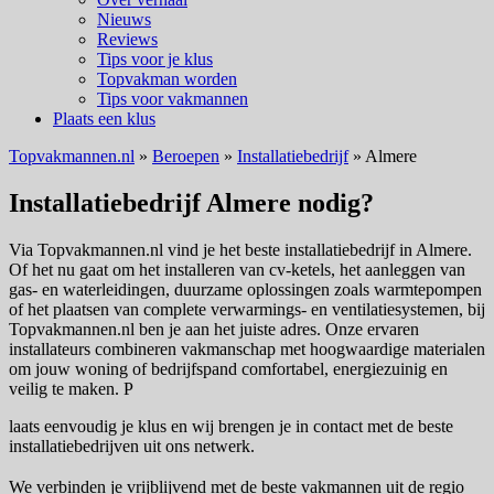
Nieuws
Reviews
Tips voor je klus
Topvakman worden
Tips voor vakmannen
Plaats een klus
Topvakmannen.nl
»
Beroepen
»
Installatiebedrijf
»
Almere
Installatiebedrijf Almere nodig?
Via Topvakmannen.nl vind je het beste installatiebedrijf in Almere.
Of het nu gaat om het installeren van cv-ketels, het aanleggen van
gas- en waterleidingen, duurzame oplossingen zoals warmtepompen
of het plaatsen van complete verwarmings- en ventilatiesystemen, bij
Topvakmannen.nl ben je aan het juiste adres. Onze ervaren
installateurs combineren vakmanschap met hoogwaardige materialen
om jouw woning of bedrijfspand comfortabel, energiezuinig en
veilig te maken. P
laats eenvoudig je klus en wij brengen je in contact met de beste
installatiebedrijven uit ons netwerk.
We verbinden je vrijblijvend met de beste vakmannen uit de regio