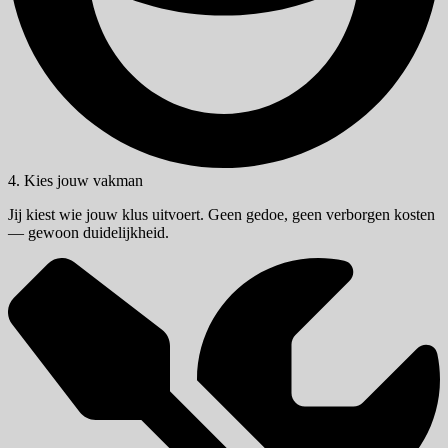
4. Kies jouw vakman
Jij kiest wie jouw klus uitvoert. Geen gedoe, geen verborgen kosten
— gewoon duidelijkheid.