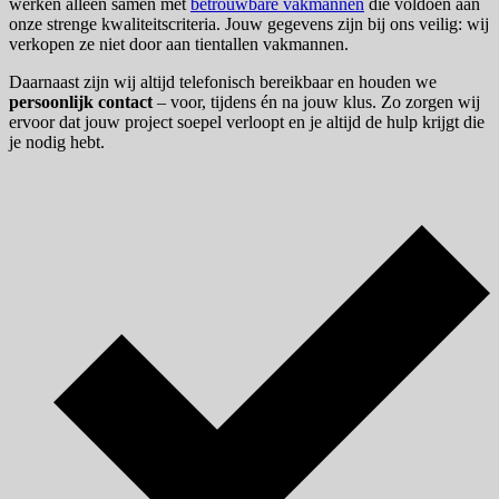
werken alleen samen met
betrouwbare vakmannen
die voldoen aan
onze strenge kwaliteitscriteria. Jouw gegevens zijn bij ons veilig: wij
verkopen ze niet door aan tientallen vakmannen.
Daarnaast zijn wij altijd telefonisch bereikbaar en houden we
persoonlijk contact
– voor, tijdens én na jouw klus. Zo zorgen wij
ervoor dat jouw project soepel verloopt en je altijd de hulp krijgt die
je nodig hebt.